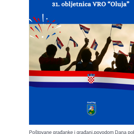
Poštovane građanke i građani,povodom Dana pob