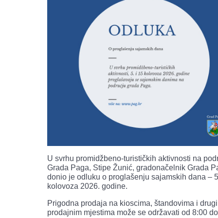
U svrhu promidžbeno-turističkih aktivnosti na pod
Grada Paga, Stipe Žunić, gradonačelnik Grada 
donio je odluku o proglašenju sajamskih dana – 5.
kolovoza 2026. godine.
Prigodna prodaja na kioscima, štandovima i drug
prodajnim mjestima može se održavati od 8:00 do