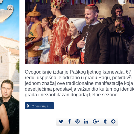
Ovogodišnje izdanje Paškog ljetnog karnevala, 67.
redu, uspješno je održano u gradu Pagu, potvrdivši 
jednom značaj ove tradicionalne manifestacije koja
desetljećima predstavlja važan dio kulturnog identit
grada i nezaobilazan događaj ljetne sezone.
Opširnije...