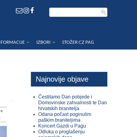
NFORMACIJE
IZBORI
STOŽER CZ PAG
Najnovije objave
Čestitamo Dan pobjede i
Domovinske zahvalnosti te Dan
hrvatskih branitelja
Odana počast poginulim
paškim braniteljima
Koncert Gazdi u Pagu
Odluka o proglašenju