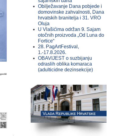
sajamskih dana
Obilježavanje Dana pobjede i
domovinske zahvalnosti, Dana
hrvatskih branitelja i 31. VRO
Oluja
U Vlašićima održan 9. Sajam
otočnih proizvoda „Od Luna do
Fortice“
28. PagArtFestival,
1.-17.8.2026.
OBAVIJEST o suzbijanju
odraslih oblika komaraca
(adulticidne dezinsekcije)