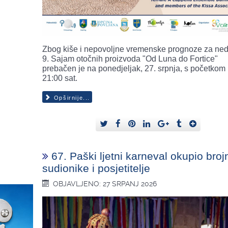
Zbog kiše i nepovoljne vremenske prognoze za nedj
9. Sajam otočnih proizvoda "Od Luna do Fortice"
prebačen je na ponedjeljak, 27. srpnja, s početkom
21:00 sat.
Opširnije...
67. Paški ljetni karneval okupio broj
sudionike i posjetitelje
OBJAVLJENO: 27 SRPANJ 2026