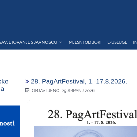
SAVJETOVANJE S JAVNOŠĆU
MJESNI ODBORI
E-USLUGE
I
ske
28. PagArtFestival, 1.-17.8.2026.
ja
OBJAVLJENO: 29 SRPANJ 2026