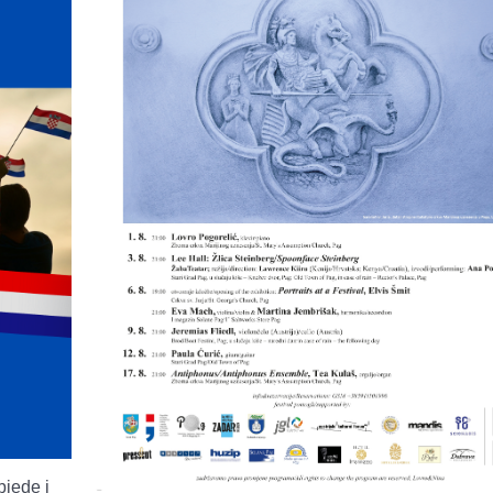
jede i