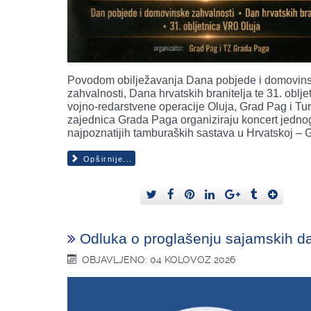
Povodom obilježavanja Dana pobjede i domovin
zahvalnosti, Dana hrvatskih branitelja te 31. oblje
vojno-redarstvene operacije Oluja, Grad Pag i Tur
zajednica Grada Paga organiziraju koncert jedno
najpoznatijih tamburaških sastava u Hrvatskoj – 
Opširnije...
Odluka o proglašenju sajamskih d
OBJAVLJENO: 04 KOLOVOZ 2026