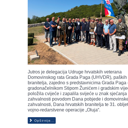
Jutros je delegacija Udruge hrvatskih veterana
Domovinskog rata Grada Paga (UHVDR), paških
branitelja, zajedno s predstavnicima Grada Paga 
gradonačelnikom Stipom Žunićem i gradskim vije
položila cvijeće i zapalila svijeće u znak sjećanja 
zahvalnosti povodom Dana pobjede i domovinsk
zahvalnosti, Dana hrvatskih branitelja te 31. oblje
vojno-redarstvene operacije „Oluja“.
Opširnije...