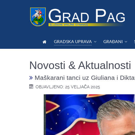
GRADSKA UPRAVA
GRAĐANI
Novosti & Aktualnosti
Maškarani tanci uz Giuliana i Dikta
OBJAVLJENO: 25 VELJAČA 2025