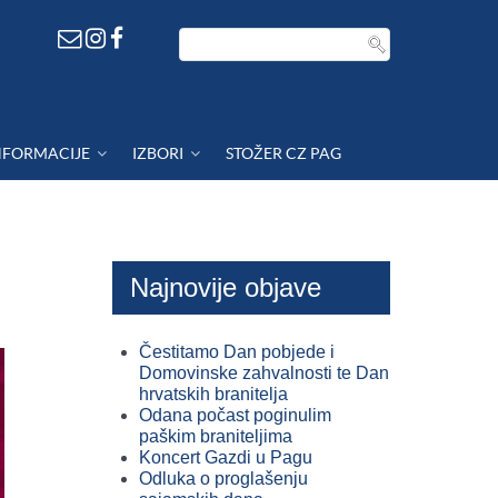
NFORMACIJE
IZBORI
STOŽER CZ PAG
Najnovije objave
Čestitamo Dan pobjede i
Domovinske zahvalnosti te Dan
hrvatskih branitelja
Odana počast poginulim
paškim braniteljima
Koncert Gazdi u Pagu
Odluka o proglašenju