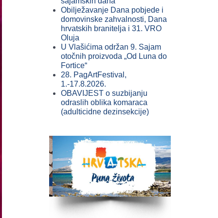
sajamskih dana
Obilježavanje Dana pobjede i
domovinske zahvalnosti, Dana
hrvatskih branitelja i 31. VRO
Oluja
U Vlašićima održan 9. Sajam
otočnih proizvoda „Od Luna do
Fortice“
28. PagArtFestival,
1.-17.8.2026.
OBAVIJEST o suzbijanju
odraslih oblika komaraca
(adulticidne dezinsekcije)