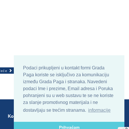
Podaci prikupljeni u kontakt formi Grada
deće
Paga koriste se isključivo za komunikaciju
između Grada Paga i stranaka. Navedeni
podaci Ime i prezime, Email adresa i Poruka
pohranjeni su u web sustavu te se ne koriste
za slanje promotivnog materijala i ne
dostavljaju se trećim stranama.
informacije
Kontakt
Sitemap
RSS
Prihvaćam