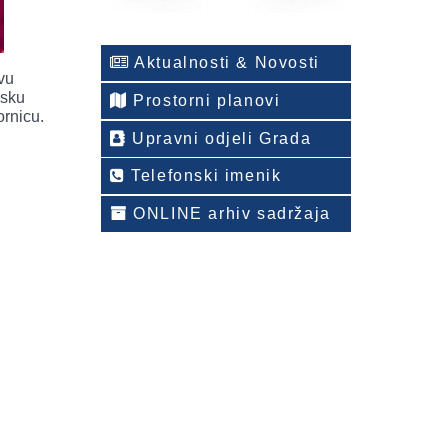
Aktualnosti & Novosti
vu
lsku
Prostorni planovi
zornicu.
Upravni odjeli Grada
Telefonski imenik
ONLINE arhiv sadržaja