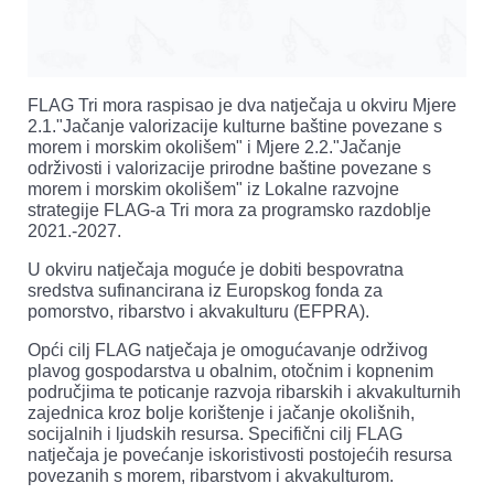
FLAG Tri mora raspisao je dva natječaja u okviru Mjere
2.1."Jačanje valorizacije kulturne baštine povezane s
morem i morskim okolišem" i Mjere 2.2."Jačanje
održivosti i valorizacije prirodne baštine povezane s
morem i morskim okolišem" iz Lokalne razvojne
strategije FLAG-a Tri mora za programsko razdoblje
2021.-2027.
U okviru natječaja moguće je dobiti bespovratna
sredstva sufinancirana iz Europskog fonda za
pomorstvo, ribarstvo i akvakulturu (EFPRA).
Opći cilj FLAG natječaja je omogućavanje održivog
plavog gospodarstva u obalnim, otočnim i kopnenim
područjima te poticanje razvoja ribarskih i akvakulturnih
zajednica kroz bolje korištenje i jačanje okolišnih,
socijalnih i ljudskih resursa. Specifični cilj FLAG
natječaja je povećanje iskoristivosti postojećih resursa
povezanih s morem, ribarstvom i akvakulturom.