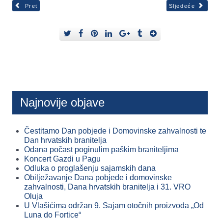
Pret
Sljedeće
Najnovije objave
Čestitamo Dan pobjede i Domovinske zahvalnosti te
Dan hrvatskih branitelja
Odana počast poginulim paškim braniteljima
Koncert Gazdi u Pagu
Odluka o proglašenju sajamskih dana
Obilježavanje Dana pobjede i domovinske
zahvalnosti, Dana hrvatskih branitelja i 31. VRO
Oluja
U Vlašićima održan 9. Sajam otočnih proizvoda „Od
Luna do Fortice“