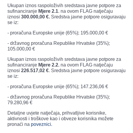
Ukupan iznos raspoloživih sredstava javne potpore za
sufinanciranje
Mjere 2.1
. na ovom FLAG natječaju
iznosi
300.000,00 €.
Sredstva javne potpore osiguravaju
se iz:
- proračuna Europske unije (65%); 195.000,00 €
- državnog proračuna Republike Hrvatske (35%);
105.000,00 €
Ukupan iznos raspoloživih sredstava javne potpore za
sufinanciranje
Mjere 2.2.
na ovom FLAG natječaju
iznosi
226.517,02 €
. Sredstva javne potpore osiguravaju
se iz:
- proračuna Europske unije (65%); 147.236,06 €
- državnog proračuna Republike Hrvatske (35%);
79.280,96 €
Detaljne uvjete natječaja, prihvatljive korisnike,
aktivnosti i troškove kao i obveze korisnika možete
pronaći na
poveznici.