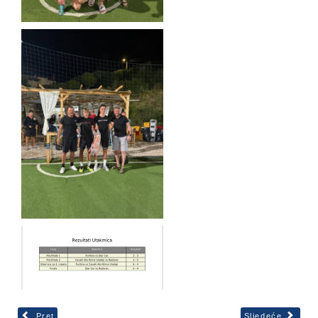
Pret
Sljedeće